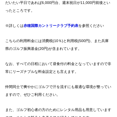
だいたい平日であれば6,000円台、週末祝日が11,000円前後とい
ったところです。
※詳しくは
赤穂国際カントリークラブ予約表
を参照ください
こちらの利用料金には消費税(10％)と利用税(500円)、また兵庫
県のゴルフ振興基金(20円)が含まれています。
なお、すべての日程において昼食付の料金となっていますので非
常にリーズナブルな料金設定とも言えます。
仲間同士で爽やかにゴルフで汗を流すにも最適な環境が整ってい
ますので、ぜひご利用ください。
また、ゴルフ初心者の方のためにレンタル用品も用意しています