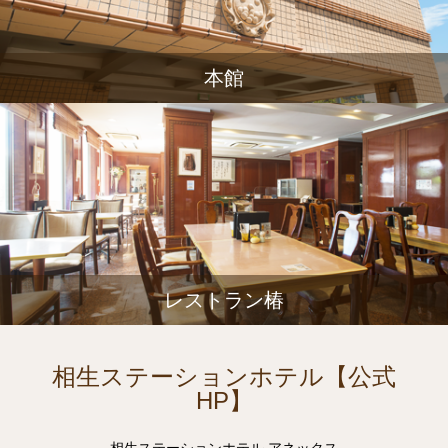
本館
レストラン椿
相生ステーションホテル【公式
HP】