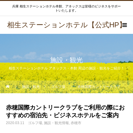
兵庫 相生ステーションホテル本館、アネックスは皆様のビジネスをサポー
トいたします。
相生ステーションホテル【公式HP】
施設・観光
相生ステーションホテル アネックス・本館 周辺の施設・観光をご紹介！
施設・観光
ゴルフ場
赤穂国際カントリークラブをご利用の際におすすめの宿泊先・ビジネスホテルをご案内
赤穂国際カントリークラブをご利用の際にお
すすめの宿泊先・ビジネスホテルをご案内
2020.03.11
ゴルフ場
施設・観光情報
赤穂市