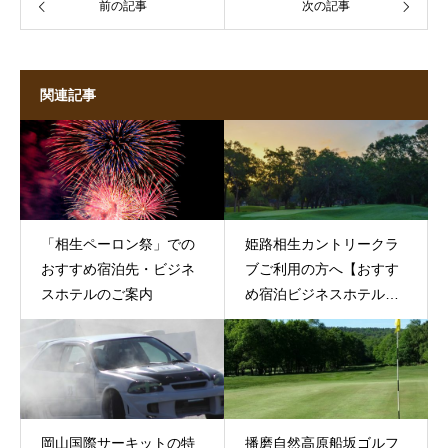
前の記事
次の記事
関連記事
「相生ペーロン祭」での
姫路相生カントリークラ
おすすめ宿泊先・ビジネ
ブご利用の方へ【おすす
スホテルのご案内
め宿泊ビジネスホテルの
ご案内】
岡山国際サーキットの特
播磨自然高原船坂ゴルフ