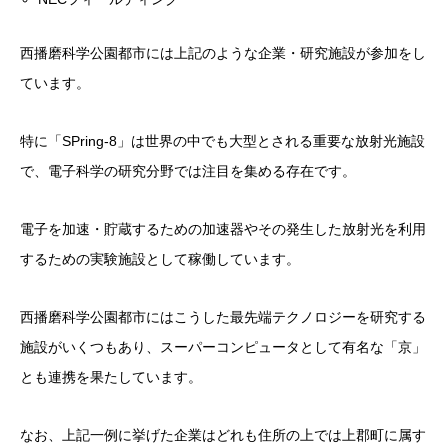
西播磨科学公園都市には上記のような企業・研究施設が参加をし
ています。
特に「SPring-8」は世界の中でも大型とされる重要な放射光施設
で、電子科学の研究分野では注目を集める存在です。
電子を加速・貯蔵するための加速器やその発生した放射光を利用
するための実験施設として稼働しています。
西播磨科学公園都市にはこうした最先端テクノロジーを研究する
施設がいくつもあり、スーパーコンピュータとして有名な「京」
とも連携を果たしています。
なお、上記一例に挙げた企業はどれも住所の上では上郡町に属す