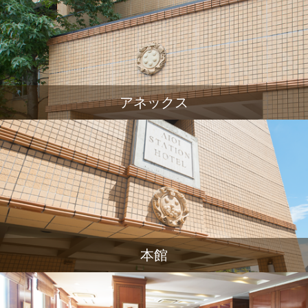
アネックス
本館