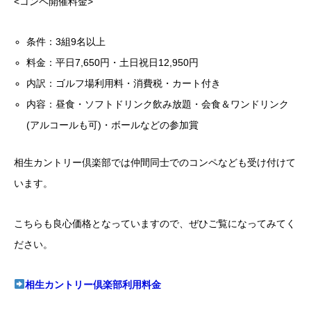
<コンペ開催料金>
条件：3組9名以上
料金：平日7,650円・土日祝日12,950円
内訳：ゴルフ場利用料・消費税・カート付き
内容：昼食・ソフトドリンク飲み放題・会食＆ワンドリンク
(アルコールも可)・ボールなどの参加賞
相生カントリー倶楽部では仲間同士でのコンペなども受け付けて
います。
こちらも良心価格となっていますので、ぜひご覧になってみてく
ださい。
相生カントリー倶楽部利用料金