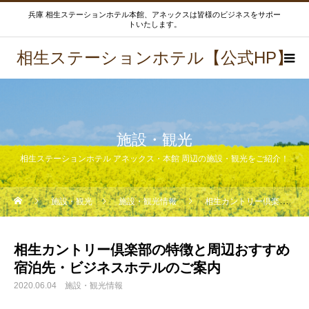
兵庫 相生ステーションホテル本館、アネックスは皆様のビジネスをサポー
トいたします。
相生ステーションホテル【公式HP】
施設・観光
相生ステーションホテル アネックス・本館 周辺の施設・観光をご紹介！
施設・観光
施設・観光情報
相生カントリー倶楽部の特徴と周辺おすすめ宿泊先・ビジネスホテルのご案内
相生カントリー倶楽部の特徴と周辺おすすめ
宿泊先・ビジネスホテルのご案内
2020.06.04
施設・観光情報