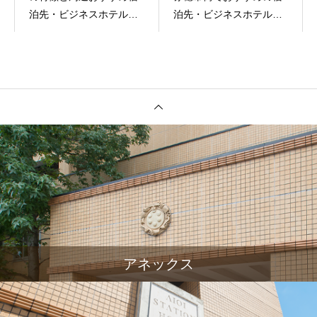
泊先・ビジネスホテル情
泊先・ビジネスホテル情
報
報
アネックス