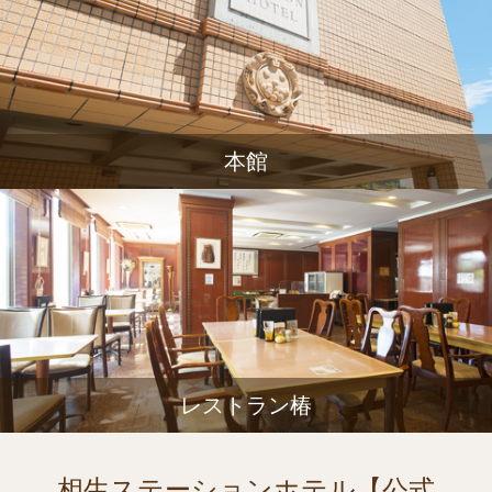
本館
レストラン椿
相生ステーションホテル【公式