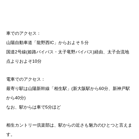
車でのアクセス：
山陽自動車道「龍野西IC」からおよそ５分
国道2号線(姫路バイパス・太子竜野バイパス)経由、太子合流地
点よりおよそ10分
電車でのアクセス：
最寄り駅は山陽新幹線「相生駅」(新大阪駅から60分、新神戸駅
から40分)
なお、駅からは車で5分ほど
相生カントリー倶楽部は、駅からの近さも魅力のひとつと言えま
す。